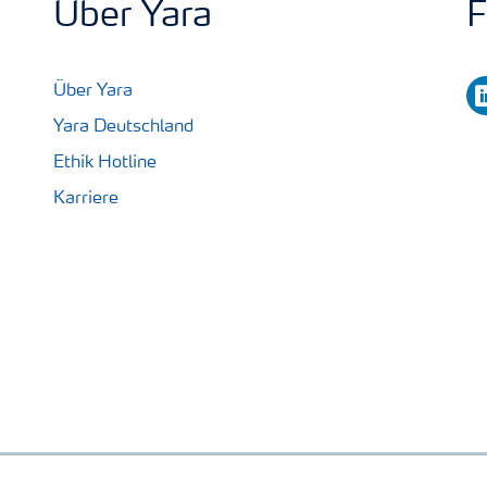
Über Yara
F
li
Über Yara
Yara Deutschland
Ethik Hotline
Karriere