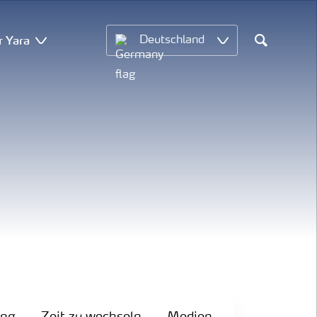
r Yara
Deutschland
Search