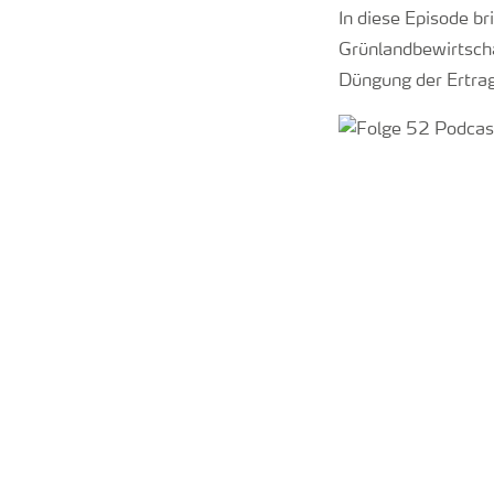
In diese Episode br
Grünlandbewirtscha
Düngung der Ertrag 