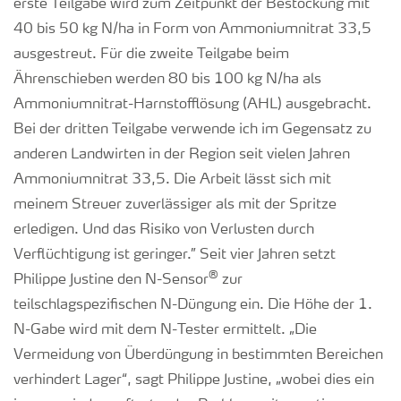
erste Teilgabe wird zum Zeitpunkt der Bestockung mit
40 bis 50 kg N/ha in Form von Ammoniumnitrat 33,5
ausgestreut. Für die zweite Teilgabe beim
Ährenschieben werden 80 bis 100 kg N/ha als
Ammoniumnitrat-Harnstofflösung (AHL) ausgebracht.
Bei der dritten Teilgabe verwende ich im Gegensatz zu
anderen Landwirten in der Region seit vielen Jahren
Ammoniumnitrat 33,5. Die Arbeit lässt sich mit
meinem Streuer zuverlässiger als mit der Spritze
erledigen. Und das Risiko von Verlusten durch
Verflüchtigung ist geringer.” Seit vier Jahren setzt
®
Philippe Justine den N-Sensor
zur
teilschlagspezifischen N-Düngung ein. Die Höhe der 1.
N-Gabe wird mit dem N-Tester ermittelt. „Die
Vermeidung von Überdüngung in bestimmten Bereichen
verhindert Lager“, sagt Philippe Justine, „wobei dies ein