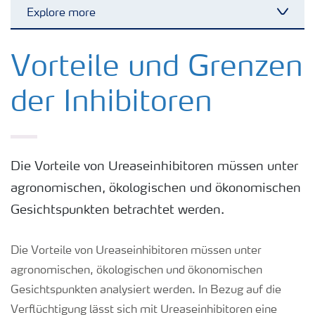
Explore more
Toggl
Kulturen
Vorteile und Grenzen
der Inhibitoren
Düngemittel
Tools & Services
Die Vorteile von Ureaseinhibitoren müssen unter
agronomischen, ökologischen und ökonomischen
Zukunft anpacken
Gesichtspunkten betrachtet werden.
Düngeranwendung
Die Vorteile von Ureaseinhibitoren müssen unter
agronomischen, ökologischen und ökonomischen
Zeit zu wechseln
Gesichtspunkten analysiert werden. In Bezug auf die
Verflüchtigung lässt sich mit Ureaseinhibitoren eine