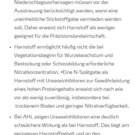
Niederschlagsvorhersagen müssen vor der
Ausstreuung berücksichtigt werden, wenn eine
uneinheitliche Stickstoffgabe vermieden werden
soll. Daher erweist sich Harnstoff als weniger
geeignet für die Präzisionslandwirtschaft.
Harnstoff ermöglicht häufig nicht die bei
Vegetationsbeginn für Wurzelwachstum und
Bestockung oder Schossbildung erforderliche
Nitratkonzentration. •Eine N-Spätgabe als
Harnstoff mit Ureaseinhibitoren zur Gewährleistung
eines hohen Proteingehalts erweist sich nach wie
vor als wenig zuverlässig, insbesondere bei
trockenem Boden und geringer Nitratverfügbarkeit.
Bei AHL zeigen Ureaseinhibitoren eine deutlich
schwächere Wirkung als bei Harnstoff. Das liegt am
geringeren Harnstoffgehalt und an den