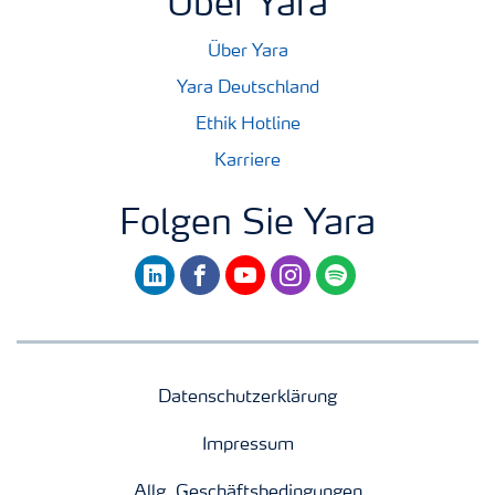
Über Yara
Über Yara
Yara Deutschland
Ethik Hotline
Karriere
Folgen Sie Yara
linkedin
facebook
youtube
instagram
spotify
Datenschutzerklärung
Impressum
Allg. Geschäftsbedingungen