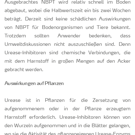
Ausgebrachtes NBPT wird relativ schnell im Boden
abgebaut, wobei die Halbwertszeit ein bis zwei Wochen
beträgt. Derzeit sind keine schädlichen Auswirkungen
von NBPT für Bodenorganismen und Tiere bekannt.
Trotzdem sollten Anwender bedenken, dass
Umweltdiskussionen nicht auszuschließen sind. Denn
Urease-Inhibitoren sind chemische Verbindungen, die
mit dem Harnstoff in großen Mengen auf den Acker
gebracht werden.
Auswirkungen auf Pflanzen
Urease ist in Pflanzen für die Zersetzung von
aufgenommenem oder in der Pflanze erzeugtem
Harnstoff erforderlich. Urease-Inhibitoren können von
den Wurzeln aufgenommen und in die Blätter gelangen,
wo sie die Aktivität des pflanzeneigenen Urease-Enzyms