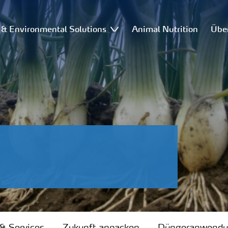
l & Environmental Solutions
Animal Nutrition
Übe