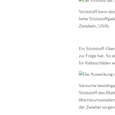
Stickstoff kann daz
hohe Stickstoffga
Zwiebeln, USA).
Ein Stickstoff-Übe
zur Folge hat. So 
für Kälteschäden e
Versuche bestätige
Stickstoff das Bla
Wachstumsstadien s
der Zwiebel sorge