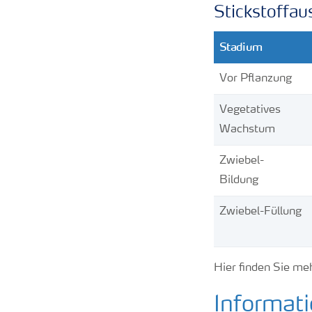
Stickstoffa
Stadium
Vor Pflanzung
Vegetatives
Wachstum
Zwiebel-
Bildung
Zwiebel-Füllung
Hier finden Sie me
Informati