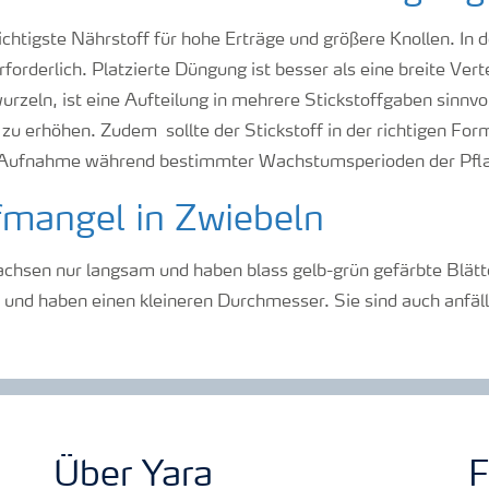
wichtigste Nährstoff für hohe Erträge und größere Knollen. In 
rderlich. Platzierte Düngung ist besser als eine breite Vert
urzeln, ist eine Aufteilung in mehrere Stickstoffgaben sinnvo
zu erhöhen. Zudem sollte der Stickstoff in der richtigen Fo
 Aufnahme während bestimmter Wachstumsperioden der Pflan
fmangel in Zwiebeln
hsen nur langsam und haben blass gelb-grün gefärbte Blätte
 und haben einen kleineren Durchmesser. Sie sind auch anfälli
Über Yara
F