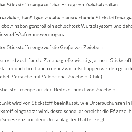
 erzielen, benötigen Zwiebeln ausreichende Stickstoffmengen
iebeln haben generell ein schlechtest Wurzelsystem und dahe
tickstoff-Aufnahmevermögen.
en sind auch für die Zwiebelgröße wichtig. Je mehr Stickstof
Blätter und damit auch mehr Zwiebelschuppen werden gebilde
iebel (Versuche mit Valenciana-Zwiebeln, Chile).
punkt wird von Stickstoff beeinflusst, wie Untersuchungen i
kstoff eingesetzt wird, desto schneller erreicht die Pflanze ih
n Seneszenz und dem Umschlag der Blätter zeigt.