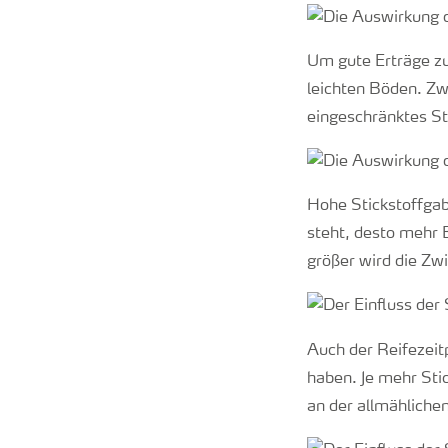
Um gute Erträge zu
leichten Böden. Zw
eingeschränktes S
Hohe Stickstoffgab
steht, desto mehr 
größer wird die Zw
Auch der Reifezeit
haben. Je mehr Stic
an der allmähliche