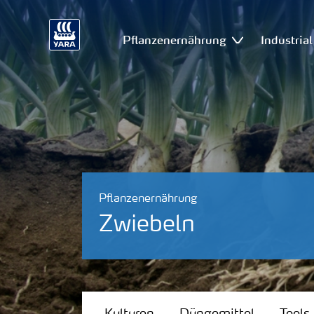
Pflanzenernährung
Industria
Pflanzenernährung
Zwiebeln
Kulturen