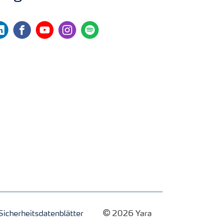
nkedin
facebook
youtube
instagram
spotify
Sicherheitsdatenblätter
2026 Yara