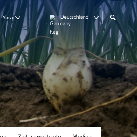
r Yara
Deutschland
Search