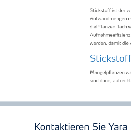
Stickstoff ist der 
Aufwandmengen erfo
diePflanzen flach w
Aufnahmeeffizienz 
werden, damit die
Stickstof
Mangelpflanzen wac
sind dünn, aufrecht
Kontaktieren Sie Yara