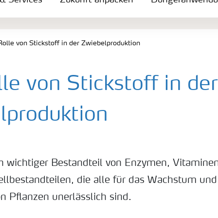
 & Services
Zukunft anpacken
Düngeranwend
Rolle von Stickstoff in der Zwiebelproduktion
le von Stickstoff in der
lproduktion
ein wichtiger Bestandteil von Enzymen, Vitaminen
llbestandteilen, die alle für das Wachstum und
n Pflanzen unerlässlich sind.