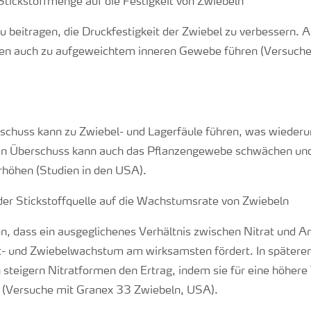
u beitragen, die Druckfestigkeit der Zwiebel zu verbessern. 
ben auch zu aufgeweichtem inneren Gewebe führen (Versuch
rschuss kann zu Zwiebel- und Lagerfäule führen, was wieder
ein Überschuss kann auch das Pflanzengewebe schwächen und 
rhöhen (Studien in den USA).
n, dass ein ausgeglichenes Verhältnis zwischen Nitrat und
tt- und Zwiebelwachstum am wirksamsten fördert. In spätere
teigern Nitratformen den Ertrag, indem sie für eine höhere
n (Versuche mit Granex 33 Zwiebeln, USA).