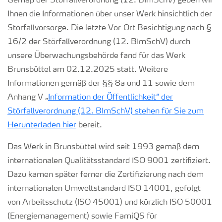
Gemäß der Störfallverordnung (12. BImSchV) geben wir
Ihnen die Informationen über unser Werk hinsichtlich der
Störfallvorsorge. Die letzte Vor-Ort Besichtigung nach §
16/2 der Störfallverordnung (12. BImSchV) durch
unsere Überwachungsbehörde fand für das Werk
Brunsbüttel am 02.12.2025 statt. Weitere
Informationen gemäß der §§ 8a und 11 sowie dem
Anhang V „
Information der Öffentlichkeit“ der
Störfallverordnung (12. BImSchV) stehen für Sie zum
Herunterladen hier
bereit.
Das Werk in Brunsbüttel wird seit 1993 gemäß dem
internationalen Qualitätsstandard ISO 9001 zertifiziert.
Dazu kamen später ferner die Zertifizierung nach dem
internationalen Umweltstandard ISO 14001, gefolgt
von Arbeitsschutz (ISO 45001) und kürzlich ISO 50001
(Energiemanagement) sowie FamiQS für