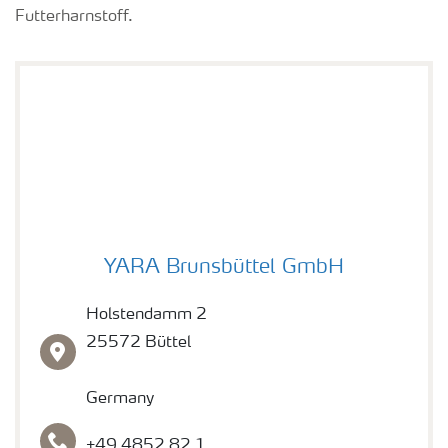
Futterharnstoff.
Brunsbüttel Factory
YARA Brunsbüttel GmbH
Holstendamm 2
25572 Büttel
Germany
+49 4852 82 1