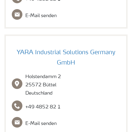
E-Mail senden
YARA Industrial Solutions Germany
GmbH
Holstendamm 2
25572 Büttel
Deutschland
+49 4852 82 1
E-Mail senden