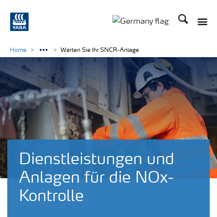
Suchen
Toggle
Toggle country langu
Home
Warten Sie Ihr SNCR-Anlage
Dienstleistungen und
Anlagen für die NOx-
Kontrolle