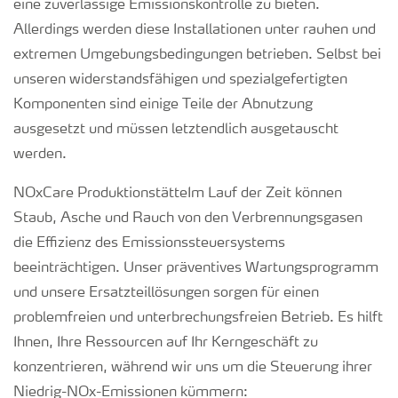
eine zuverlässige Emissionskontrolle zu bieten.
Allerdings werden diese Installationen unter rauhen und
extremen Umgebungsbedingungen betrieben. Selbst bei
unseren widerstandsfähigen und spezialgefertigten
Komponenten sind einige Teile der Abnutzung
ausgesetzt und müssen letztendlich ausgetauscht
werden.
NOxCare ProduktionstätteIm Lauf der Zeit können
Staub, Asche und Rauch von den Verbrennungsgasen
die Effizienz des Emissionssteuersystems
beeinträchtigen. Unser präventives Wartungsprogramm
und unsere Ersatzteillösungen sorgen für einen
problemfreien und unterbrechungsfreien Betrieb. Es hilft
Ihnen, Ihre Ressourcen auf Ihr Kerngeschäft zu
konzentrieren, während wir uns um die Steuerung ihrer
Niedrig-NOx-Emissionen kümmern: