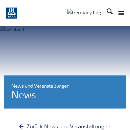
Suchen
Toggle
Toggle country langu
News und Veranstaltungen
News
Zurück News und Veranstaltungen