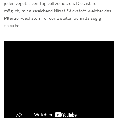
jeden vegetativen Tag voll zu nutzen. Dies ist nur
möglich, mit ausreichend Nitrat-Stickstoff, welcher das
Pflanzenwachstum für den zweiten Schnitts zügig
ankurbelt.