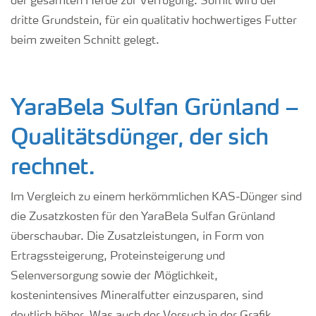
der gesamten Herde zur Verfügung. Somit wird der
dritte Grundstein, für ein qualitativ hochwertiges Futter
beim zweiten Schnitt gelegt
.
YaraBela Sulfan Grünland –
Qualitätsdünger, der sich
rechnet.
Im Vergleich zu einem herkömmlichen KAS-Dünger sind
die Zusatzkosten für den YaraBela Sulfan Grünland
überschaubar. Die Zusatzleistungen, in Form von
Ertragssteigerung, Proteinsteigerung und
Selenversorgung sowie der Möglichkeit,
kostenintensives Mineralfutter einzusparen, sind