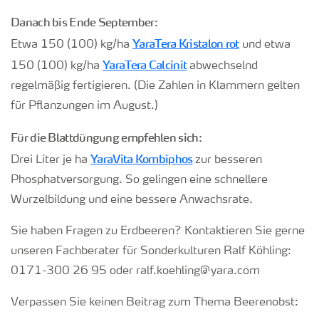
Danach bis Ende September:
YaraTera Kristalon rot
Etwa 150 (100) kg/ha
und etwa
YaraTera Calcinit
150 (100) kg/ha
abwechselnd
regelmäßig fertigieren.
(Die Zahlen in Klammern gelten
für Pflanzungen im August.)
Für die Blattdüngung empfehlen sich:
YaraVita Kombiphos
Drei Liter je ha
zur besseren
Phosphatversorgung. So gelingen eine schnellere
Wurzelbildung und eine bessere Anwachsrate.
Sie haben Fragen zu Erdbeeren? Kontaktieren Sie gerne
unseren Fachberater für Sonderkulturen Ralf Köhling:
0171-300 26 95 oder ralf.koehling@yara.com
Verpassen Sie keinen Beitrag zum Thema Beerenobst: