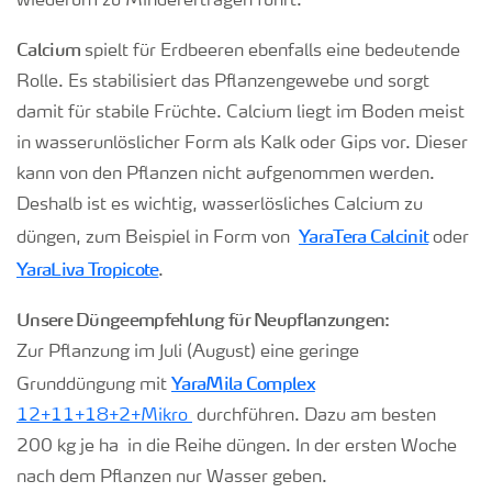
wiederum zu Mindererträgen führt.
Calcium
spielt für Erdbeeren ebenfalls eine bedeutende
Rolle. Es stabilisiert das Pflanzengewebe und sorgt
damit für stabile Früchte. Calcium liegt im Boden meist
in wasserunlöslicher Form als Kalk oder Gips vor. Dieser
kann von den Pflanzen nicht aufgenommen werden.
Deshalb ist es wichtig, wasserlösliches Calcium zu
YaraTera Calcinit
düngen, zum Beispiel in Form von
oder
YaraLiva Tropicote
.
Unsere Düngeempfehlung für Neupflanzungen:
Zur Pflanzung im Juli (August) eine geringe
YaraMila Complex
Grunddüngung mit
12+11+18+2+Mikro
durchführen. Dazu am besten
200 kg je ha in die Reihe düngen. In der ersten Woche
nach dem Pflanzen nur Wasser geben.