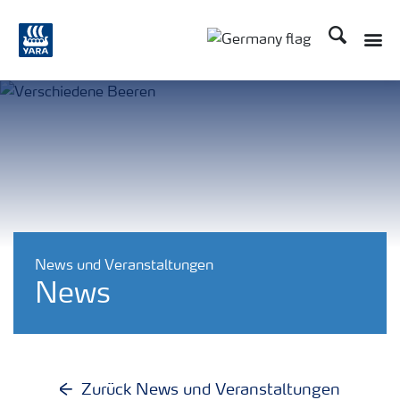
Suchen
Toggle
Toggle country langu
News und Veranstaltungen
News
Zurück News und Veranstaltungen