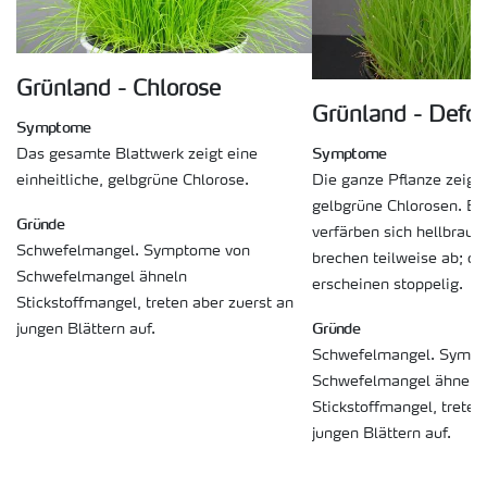
Grünland - Chlorose
Grünland - Defo
Symptome
Symptome
Das gesamte Blattwerk zeigt eine
Die ganze Pflanze zeigt
einheitliche, gelbgrüne Chlorose.
gelbgrüne Chlorosen. Bla
Gründe
verfärben sich hellbraun
Schwefelmangel. Symptome von
brechen teilweise ab; di
Schwefelmangel ähneln
erscheinen stoppelig.
Stickstoffmangel, treten aber zuerst an
Gründe
jungen Blättern auf.
Schwefelmangel. Symp
Schwefelmangel ähneln
Stickstoffmangel, treten
jungen Blättern auf.