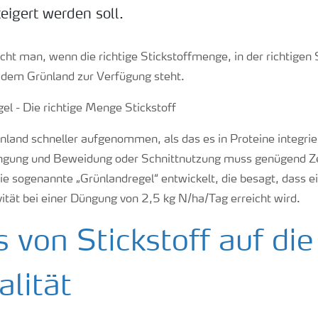
eigert werden soll.
cht man, wenn die richtige Stickstoffmenge, in der richtigen
t dem Grünland zur Verfügung steht.
ünland schneller aufgenommen, als das es in Proteine integri
ngung und Beweidung oder Schnittnutzung muss genügend Zei
 sogenannte „Grünlandregel“ entwickelt, die besagt, dass e
ität bei einer Düngung von 2,5 kg N/ha/Tag erreicht wird.
s von Stickstoff auf die
alität