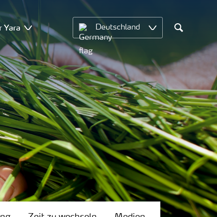
r Yara
Deutschland