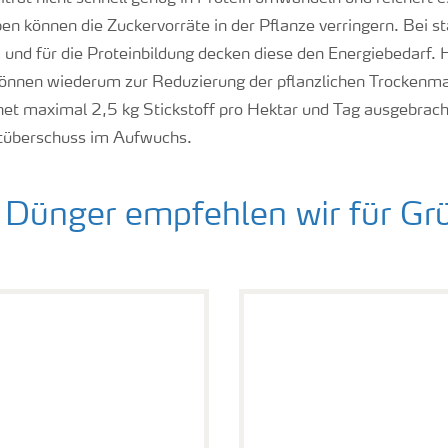
en können die Zuckervorräte in der Pflanze verringern. Bei s
nd für die Proteinbildung decken diese den Energiebedarf.
nnen wiederum zur Reduzierung der pflanzlichen Trockenma
t maximal 2,5 kg Stickstoff pro Hektar und Tag ausgebracht
atüberschuss im Aufwuchs.
 Dünger empfehlen wir für Gr