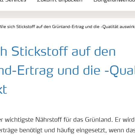
 & Services
Zukunft anpacken
Düngeranwend
Wie sich Stickstoff auf den Grünland-Ertrag und die -Qualität auswirk
h Stickstoff auf den
d-Ertrag und die -Qual
kt
der wichtigste Nährstoff für das Grünland. Er wir
rträge benötigt und häufig eingesetzt, wenn d