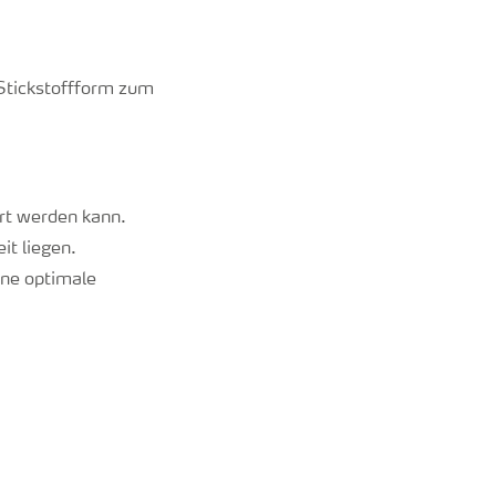
 Stickstoffform zum
ert werden kann.
t liegen.
ine optimale