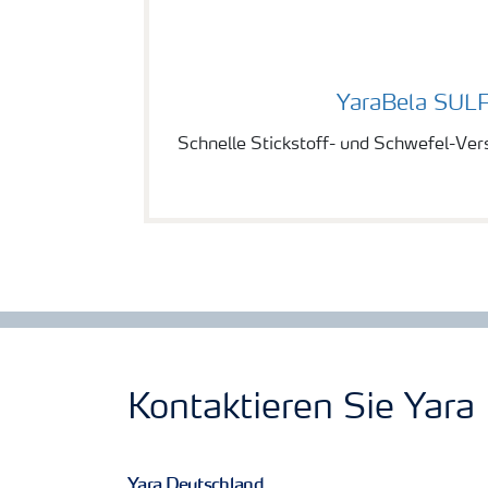
YaraBela SULFAN
YaraBela SUL
Schnelle Stickstoff- und Schwefel-Vers
Kontaktieren Sie Yara
Yara Deutschland