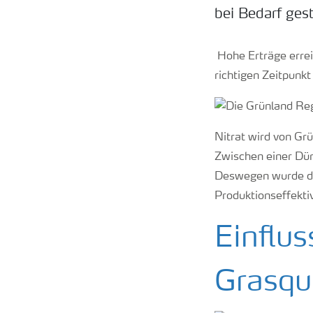
bei Bedarf gest
Hohe Erträge errei
richtigen Zeitpunk
Nitrat wird von Gr
Zwischen einer Dü
Deswegen wurde die
Produktionseffektiv
Einflus
Grasqu