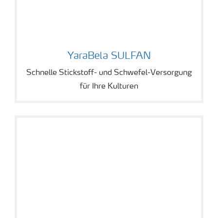
YaraBela SULFAN
YaraBela SULFAN
Schnelle Stickstoff- und Schwefel-Versorgung
für Ihre Kulturen