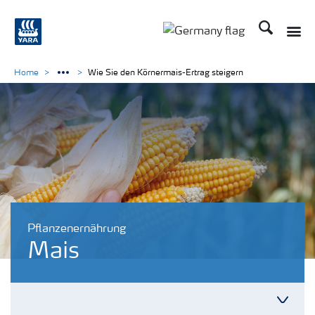
Suchen
Home
Wie Sie den Körnermais-Ertrag steigern
Pflanzenernährung
Mais