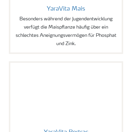
YaraVita Mais
YaraVita Mais
Besonders während der Jugendentwicklung
verfügt die Maispflanze häufig über ein
schlechtes Aneignungsvermögen für Phosphat
und Zink.
YaraVita Bortrac