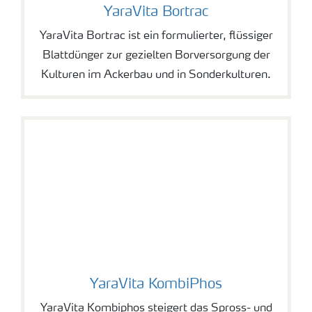
YaraVita Bortrac
YaraVita Bortrac
YaraVita Bortrac ist ein formulierter, flüssiger
Blattdünger zur gezielten Borversorgung der
Kulturen im Ackerbau und in Sonderkulturen.
YaraVita KombiPhos
YaraVita KombiPhos
YaraVita Kombiphos steigert das Spross- und