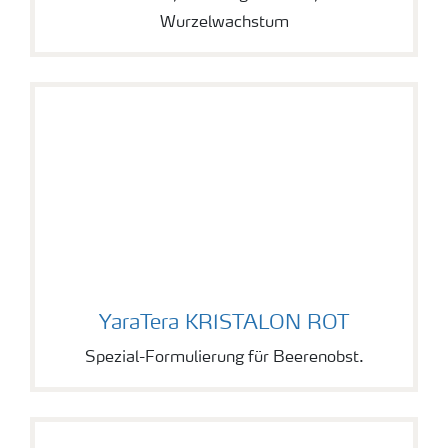
Wurzelwachstum
YaraTera KRISTALON ROT
YaraTera KRISTALON ROT
Spezial-Formulierung für Beerenobst.