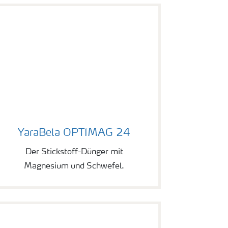
YaraBela OPTIMAG 24
YaraBela OPTIMAG 24
Der Stickstoff-Dünger mit
Magnesium und Schwefel.