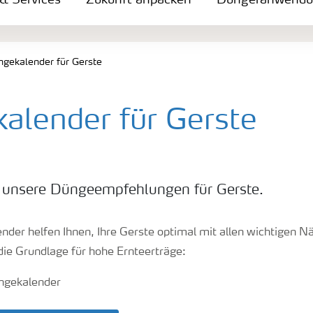
 & Services
Zukunft anpacken
Düngeranwend
gekalender für Gerste
alender für Gerste
e unsere Düngeempfehlungen für Gerste.
nder helfen Ihnen, Ihre Gerste optimal mit allen wichtigen N
 die Grundlage für hohe Ernteerträge: