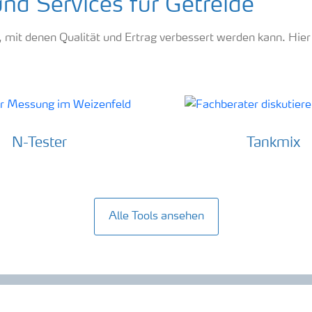
und Services für Getreide
, mit denen Qualität und Ertrag verbessert werden kann. Hier 
N-Tester
Tankmix
Alle Tools ansehen