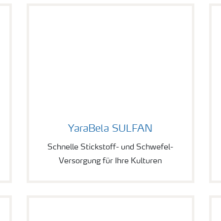
YaraBela SULFAN
YaraBela SULFAN
Schnelle Stickstoff- und Schwefel-
Versorgung für Ihre Kulturen