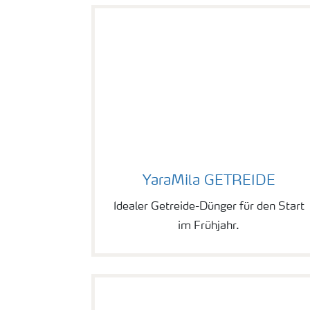
YaraMila GETREIDE
YaraMila GETREIDE
Idealer Getreide-Dünger für den Start
im Frühjahr.