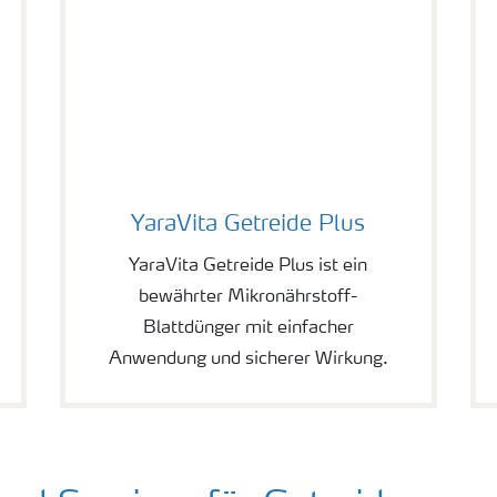
YaraVita Getreide Plus
YaraVita Getreide Plus
YaraVita Getreide Plus ist ein
bewährter Mikronährstoff-
Blattdünger mit einfacher
Anwendung und sicherer Wirkung.