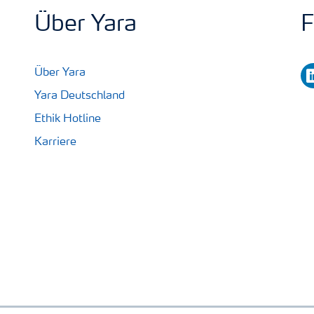
Über Yara
F
li
Über Yara
Yara Deutschland
Ethik Hotline
Karriere