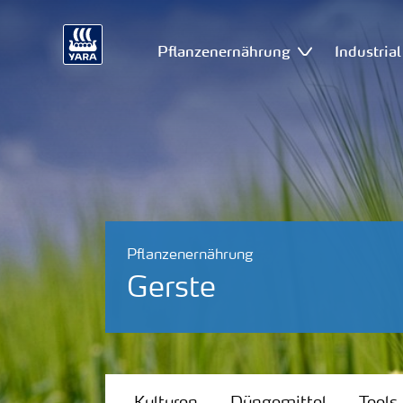
Pflanzenernährung
Industria
Pflanzenernährung
Gerste
Kulturen