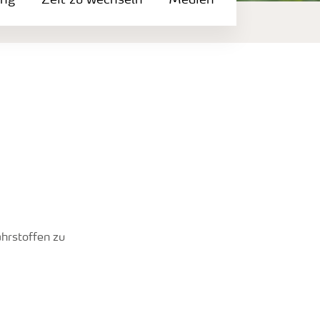
ung
Zeit zu wechseln
Medien
ährstoffen zu