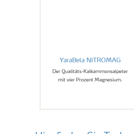
YaraBela NITROMAG
YaraBela NITROMAG
Der Qualitäts-Kalkammonsalpeter
mit vier Prozent Magnesium.