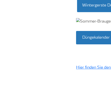
Wintergerste D
Düngekalender
Hier finden Sie d