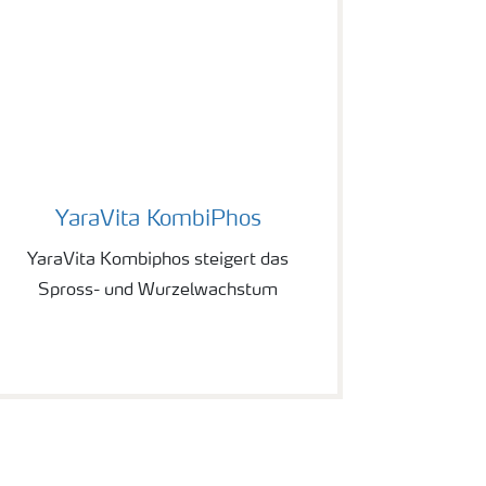
YaraVita KombiPhos
YaraVita KombiPhos
YaraVita Kombiphos steigert das
Spross- und Wurzelwachstum