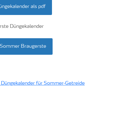
üngekalender als pdf
 Sommer Braugerste
en Düngekalender für Sommer-Getreide