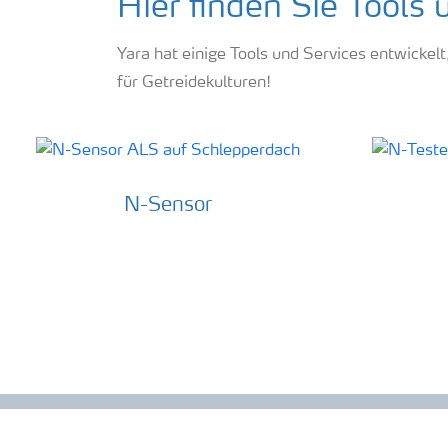
Hier finden Sie Tools 
Yara hat einige Tools und Services entwickelt
für Getreidekulturen!
N-Sensor