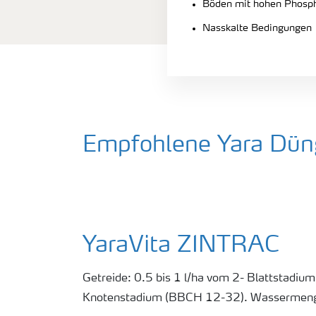
Böden mit hohen Phosp
Nasskalte Bedingungen
Empfohlene Yara Düng
YaraVita ZINTRAC
Getreide: 0.5 bis 1 l/ha vom 2- Blattstadiu
Knotenstadium (BBCH 12-32). Wassermenge