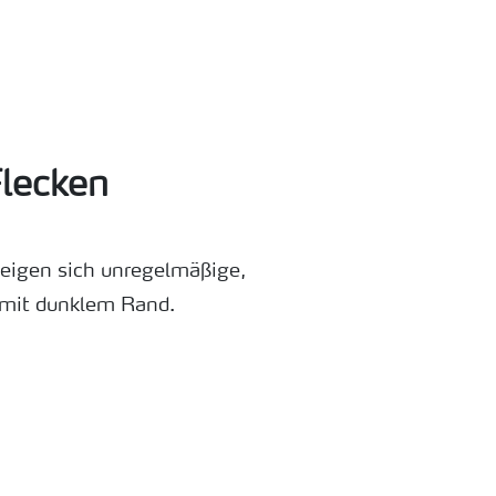
Flecken
zeigen sich unregelmäßige,
 mit dunklem Rand.