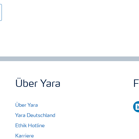
Über Yara
F
li
Über Yara
Yara Deutschland
Ethik Hotline
Karriere