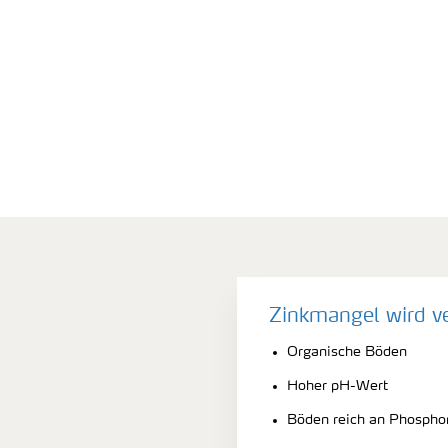
Zinkmangel wird v
Organische Böden
Hoher pH-Wert
Böden reich an Phospho