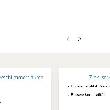
erschlimmert durch
Zink ist 
Höhere Fertilität (Anzah
Bessere Kornqualität
r