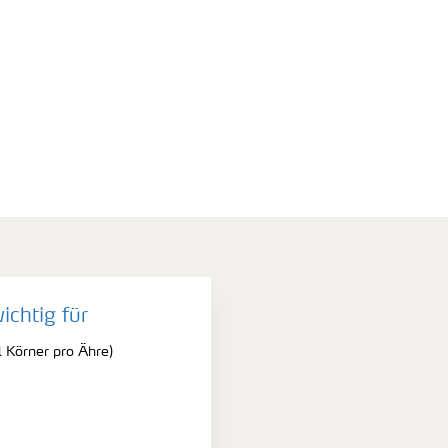
wichtig für
l Körner pro Ähre)