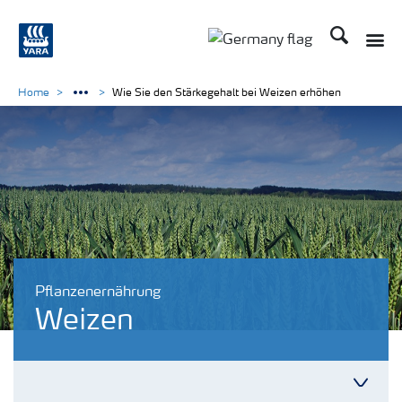
Suchen
Home
Wie Sie den Stärkegehalt bei Weizen erhöhen
Pflanzenernährung
Weizen