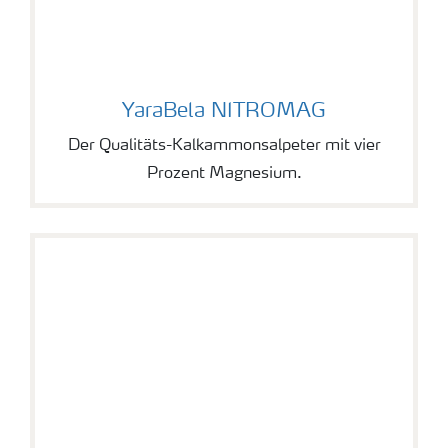
YaraBela NITROMAG
YaraBela NITROMAG
Der Qualitäts-Kalkammonsalpeter mit vier
Prozent Magnesium.