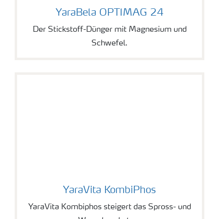
YaraBela OPTIMAG 24
YaraBela OPTIMAG 24
Der Stickstoff-Dünger mit Magnesium und
Schwefel.
YaraVita KombiPhos
YaraVita KombiPhos
YaraVita Kombiphos steigert das Spross- und