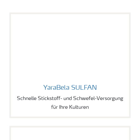
YaraBela SULFAN
YaraBela SULFAN
Schnelle Stickstoff- und Schwefel-Versorgung
für Ihre Kulturen