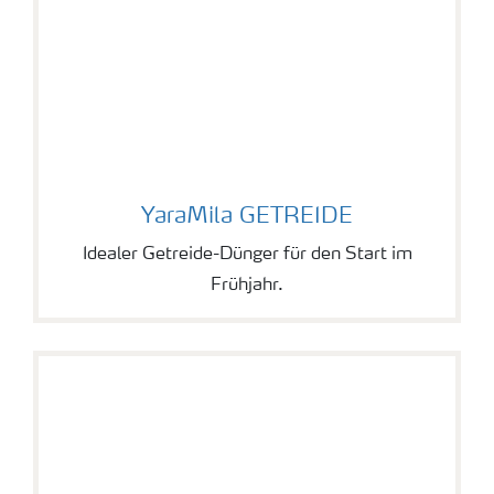
YaraMila GETREIDE
YaraMila GETREIDE
Idealer Getreide-Dünger für den Start im
Frühjahr.