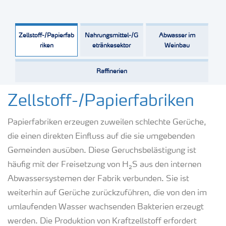
Zellstoff-/Papierfab
Nahrungsmittel-/G
Abwasser im
riken
etränkesektor
Weinbau
Raffinerien
Zellstoff-/Papierfabriken
Papierfabriken erzeugen zuweilen schlechte Gerüche,
die einen direkten Einfluss auf die sie umgebenden
Gemeinden ausüben. Diese Geruchsbelästigung ist
häufig mit der Freisetzung von H₂S aus den internen
Abwassersystemen der Fabrik verbunden. Sie ist
weiterhin auf Gerüche zurückzuführen, die von den im
umlaufenden Wasser wachsenden Bakterien erzeugt
werden. Die Produktion von Kraftzellstoff erfordert