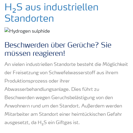
Geruch nach faulen Eiern
H₂S aus industriellen
Standorten
Vermeiden Sie H₂S und Geruch mit
unserem YaraNutriox™ Konzept
H₂S in Abwasseranlagen
Beschwerden über Gerüche? Sie
müssen reagieren!
H₂S in Industrieanlagen
An vielen industriellen Standorte besteht die Möglichkeit
der Freisetzung von Schwefelwasserstoff aus ihrem
Produktionsprozess oder ihrer
Abwasserbehandlungsanlage. Dies führt zu
Beschwerden wegen Geruchsbelästigung von den
Anwohnern rund um den Standort. Außerdem werden
Mitarbeiter am Standort einer heimtückischen Gefahr
ausgesetzt, da H₂S ein Giftgas ist.