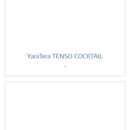
YaraTera TENSO COCKTAIL
YaraTera TENSO COCKTAIL
-