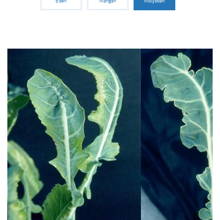
Eisen
Mangan
Molybdän
Medien