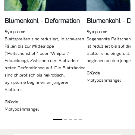
Blumenkohl - Deformation
Blumenkohl - De
Symptome
Symptome
Blattspreiten sind reduziert, in schweren
Sogenannte Peitschentri
Fällen bis zur Mittelrippe
ist reduziert bis auf die 
("Peitschenstiel-" oder "Whiptail"-
Blätter sind eingerollt.
Erkrankung). Zwischen den Blattadern
beginnen an den jüngere
treten Perforationen auf. Die Blattränder
Gründe
sind chlorotisch bis nekrotisch.
Molybdänmangel
Symptome beginnen an jüngeren
Blättern.
Gründe
Molybdänmangel