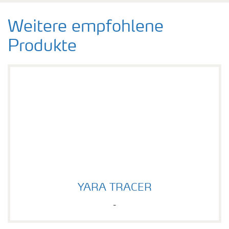
Weitere empfohlene
Produkte
YARA TRACER
YARA TRACER
-