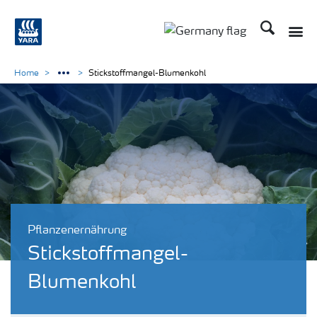
Suchen
Home
Stickstoffmangel-Blumenkohl
Pflanzenernährung
Stickstoffmangel-
Blumenkohl