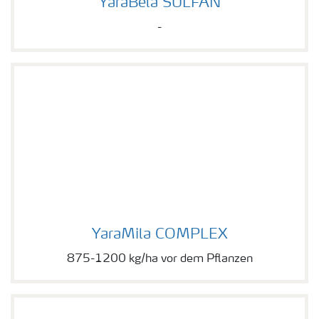
YaraBela SULFAN
-
YaraMila COMPLEX
YaraMila COMPLEX
875-1200 kg/ha vor dem Pflanzen