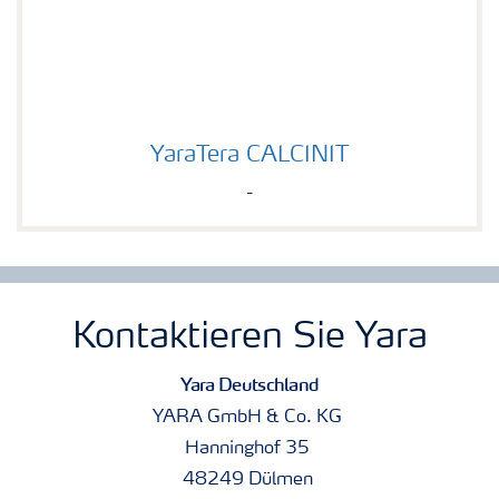
YaraTera CALCINIT
YaraTera CALCINIT
-
Kontaktieren Sie Yara
Yara Deutschland
YARA GmbH & Co. KG
Hanninghof 35
48249 Dülmen