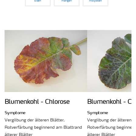
Eisen
Mangan
Molybdän
Medien
Blumenkohl - Chlorose
Blumenkohl - Ch
Symptome
Symptome
Vergilbung der älteren Blätter.
Vergilbung der älteren Bl
Rotverfärbung beginnend am Blattrand
Rotverfärbung beginnen
älterer Blätter
älterer Blätter