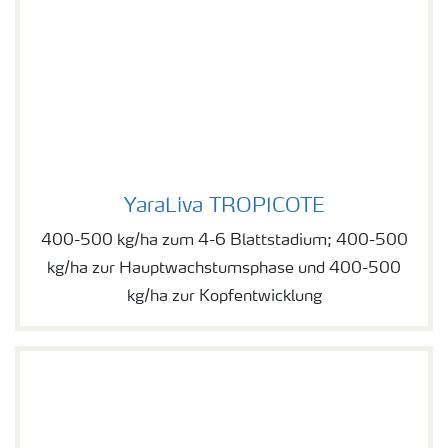
YaraLiva TROPICOTE
YaraLiva TROPICOTE
400-500 kg/ha zum 4-6 Blattstadium; 400-500
kg/ha zur Hauptwachstumsphase und 400-500
kg/ha zur Kopfentwicklung