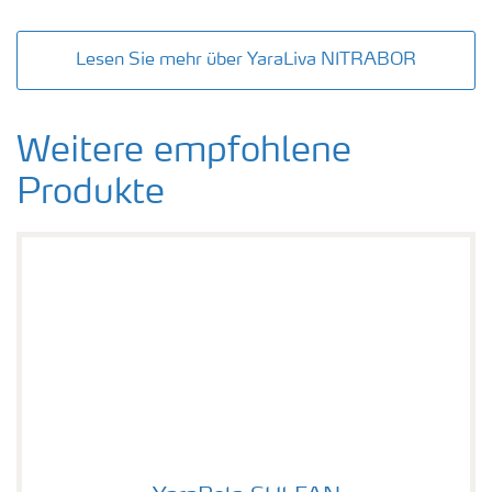
Lesen Sie mehr über YaraLiva NITRABOR
Weitere empfohlene
Produkte
YaraBela SULFAN