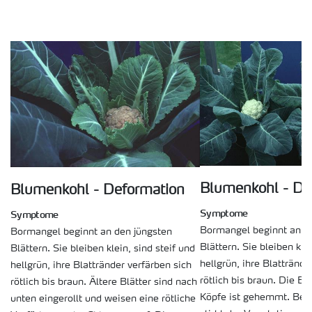
Blumenkohl - De
Blumenkohl - Deformation
Symptome
Symptome
Bormangel beginnt an d
Bormangel beginnt an den jüngsten
Blättern. Sie bleiben klei
Blättern. Sie bleiben klein, sind steif und
hellgrün, ihre Blattrände
hellgrün, ihre Blattränder verfärben sich
rötlich bis braun. Die En
rötlich bis braun. Ältere Blätter sind nach
Köpfe ist gehemmt. Bei
unten eingerollt und weisen eine rötliche