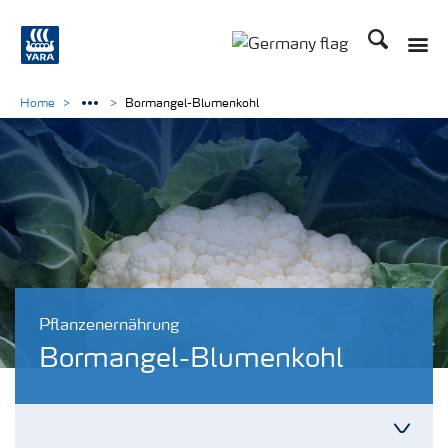
Suchen
Home
Bormangel-Blumenkohl
Pflanzenernährung
Bormangel-Blumenkohl