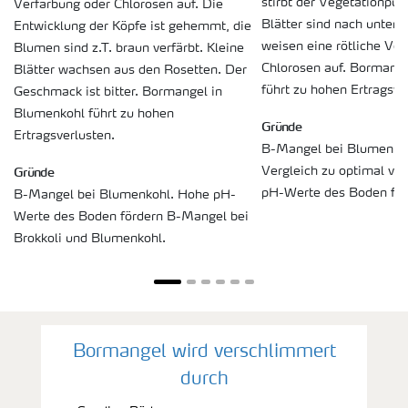
stirbt der Vegetationpun
Verfärbung oder Chlorosen auf. Die
Blätter sind nach unten 
Entwicklung der Köpfe ist gehemmt, die
weisen eine rötliche Ver
Blumen sind z.T. braun verfärbt. Kleine
Chlorosen auf. Bormang
Blätter wachsen aus den Rosetten. Der
führt zu hohen Ertragsve
Geschmack ist bitter. Bormangel in
Blumenkohl führt zu hohen
Gründe
Ertragsverlusten.
B-Mangel bei Blumenkohl
Gründe
Vergleich zu optimal vers
pH-Werte des Boden för
B-Mangel bei Blumenkohl. Hohe pH-
Werte des Boden fördern B-Mangel bei
Brokkoli und Blumenkohl.
Bormangel wird verschlimmert
durch