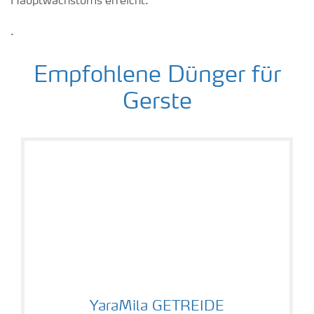
Hauptwachstums erreicht.
.
Empfohlene Dünger für
Gerste
YaraMila GETREIDE
YaraMila GETREIDE