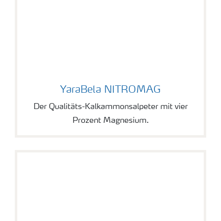
YaraBela NITROMAG
YaraBela NITROMAG
Der Qualitäts-Kalkammonsalpeter mit vier
Prozent Magnesium.