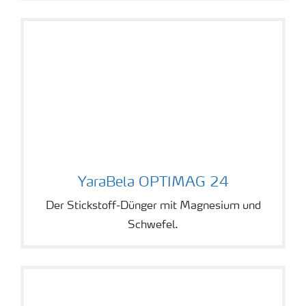
YaraBela OPTIMAG 24
YaraBela OPTIMAG 24
Der Stickstoff-Dünger mit Magnesium und
Schwefel.