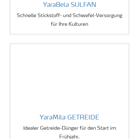
YaraBela SULFAN
YaraBela SULFAN
Schnelle Stickstoff- und Schwefel-Versorgung
für Ihre Kulturen
YaraMila GETREIDE
YaraMila GETREIDE
Idealer Getreide-Dünger für den Start im
Frühjahr.