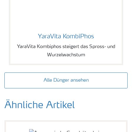
YaraVita KombiPhos
YaraVita KombiPhos
YaraVita Kombiphos steigert das Spross- und
Wurzelwachstum
Alle Dünger ansehen
Ähnliche Artikel