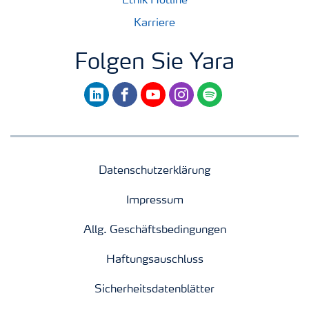
Ethik Hotline
Karriere
Folgen Sie Yara
linkedin
facebook
youtube
instagram
spotify
Datenschutzerklärung
Impressum
Allg. Geschäftsbedingungen
Haftungsauschluss
Sicherheitsdatenblätter