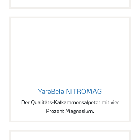
YaraBela NITROMAG
YaraBela NITROMAG
Der Qualitäts-Kalkammonsalpeter mit vier
Prozent Magnesium.