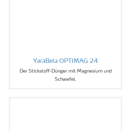
YaraBela OPTIMAG 24
YaraBela OPTIMAG 24
Der Stickstoff-Dünger mit Magnesium und
Schwefel.