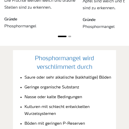
Die Früchte werden weich und braune
Äpfel sind weich und br
Stellen sind zu erkennen.
sind zu erkennen.
Gründe
Gründe
Phosphormangel
Phosphormangel
Phosphormangel wird
verschlimmert durch
Saure oder sehr alkalische (kalkhaltige) Böden
Geringe organische Substanz
Nasse oder kalte Bedingungen
Kulturen mit schlecht entwickelten
Wurzelsystemen
Böden mit geringen P-Reserven