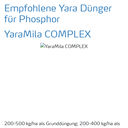
Empfohlene Yara Dünger
für Phosphor
YaraMila COMPLEX
200-500 kg/ha als Grunddüngung; 200-400 kg/ha als