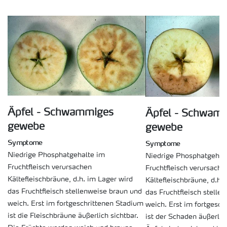
Äpfel - Schwammiges
Äpfel - Schwam
gewebe
gewebe
Symptome
Symptome
Niedrige Phosphatgehalte im
Niedrige Phosphatgehal
Fruchtfleisch verursachen
Fruchtfleisch verursache
Kältefleischbräune, d.h. im Lager wird
Kältefleischbräune, d.h.
das Fruchtfleisch stellenweise braun und
das Fruchtfleisch stelle
weich. Erst im fortgeschrittenen Stadium
weich. Erst im fortgesch
ist die Fleischbräune äußerlich sichtbar.
ist der Schaden äußerlich