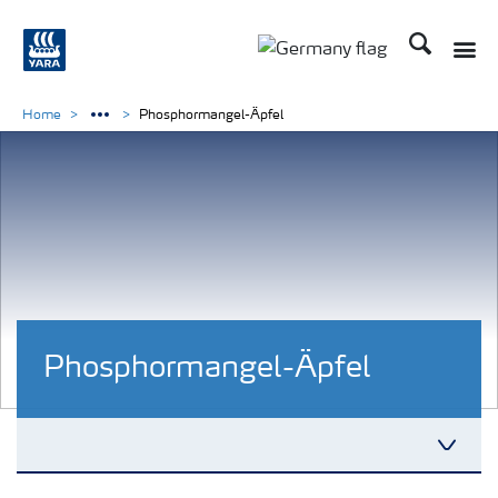
Suchen
Home
Phosphormangel-Äpfel
Phosphormangel-Äpfel