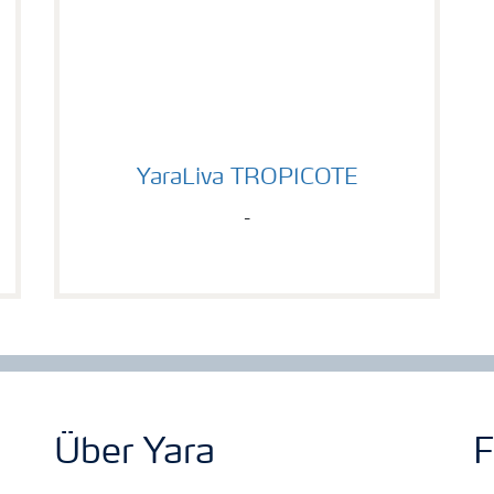
YaraLiva TROPICOTE
YaraLiva TROPICOTE
-
Über Yara
F