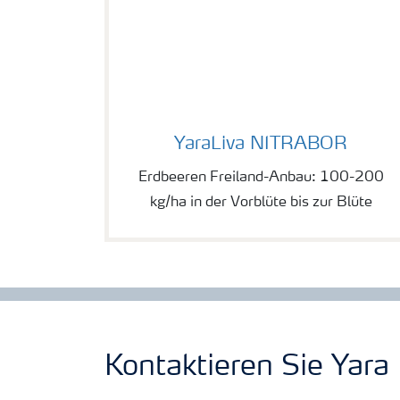
YaraLiva NITRABOR
YaraLiva NITRABOR
Erdbeeren Freiland-Anbau: 100-200
kg/ha in der Vorblüte bis zur Blüte
Kontaktieren Sie Yara