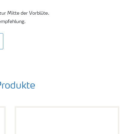
ur Mitte der Vorblüte.
sempfehlung.
Produkte