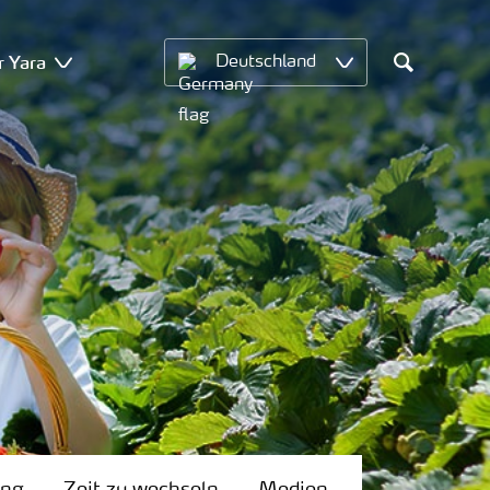
r Yara
Deutschland
Search