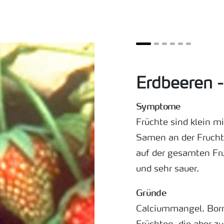
Erdbeeren 
Symptome
Früchte sind klein m
Samen an der Frucht
auf der gesamten Fru
und sehr sauer.
Gründe
Calciummangel. Borm