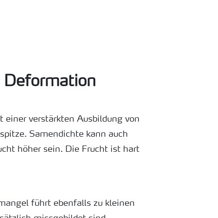
- Deformation
it einer verstärkten Ausbildung von
spitze. Samendichte kann auch
cht höher sein. Die Frucht ist hart
angel führt ebenfalls zu kleinen