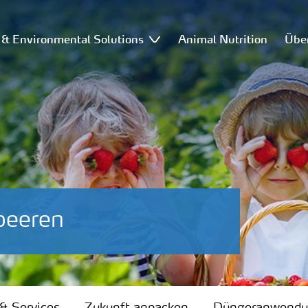
l & Environmental Solutions
Animal Nutrition
Übe
beeren