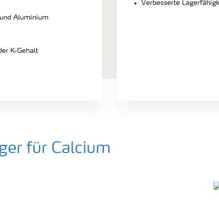
Verbesserte Lagerfähigk
 und Aluminium
der K-Gehalt
er für Calcium