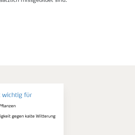
sätzlich missgebildet sind.
 wichtig für
Pflanzen
gkeit gegen kalte Witterung