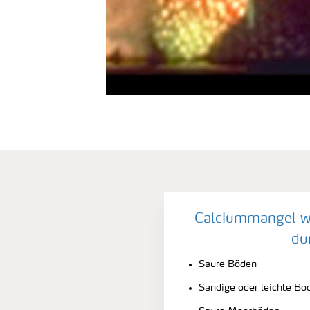
Calciummangel wi
du
Saure Böden
Sandige oder leichte B