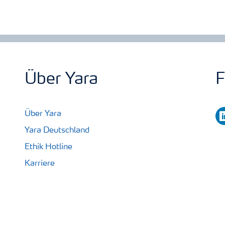
Über Yara
F
li
Über Yara
Yara Deutschland
Ethik Hotline
Karriere