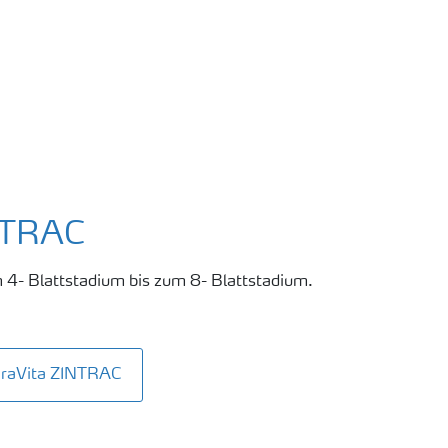
NTRAC
m 4- Blattstadium bis zum 8- Blattstadium.
araVita ZINTRAC