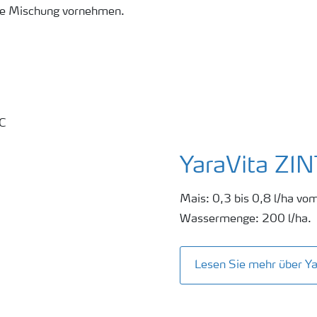
ne Mischung vornehmen.
YaraVita ZI
Mais: 0,3 bis 0,8 l/ha vo
Wassermenge: 200 l/ha.
Lesen Sie mehr über Y