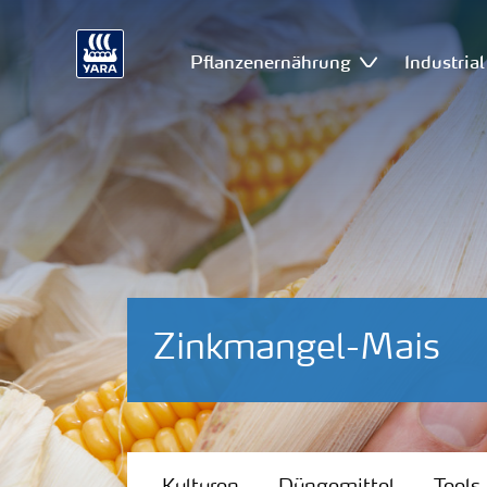
Pflanzenernährung
Industria
Zinkmangel-Mais
Kulturen