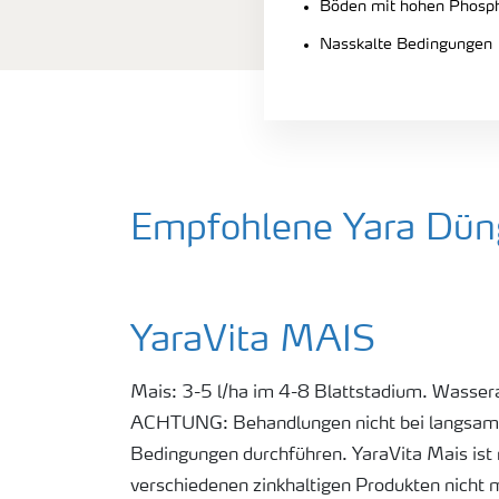
Böden mit hohen Phosp
Nasskalte Bedingungen
Empfohlene Yara Düng
YaraVita MAIS
Mais: 3-5 l/ha im 4-8 Blattstadium. Wasse
ACHTUNG: Behandlungen nicht bei langsam
Bedingungen durchführen. YaraVita Mais ist
verschiedenen zinkhaltigen Produkten nicht 