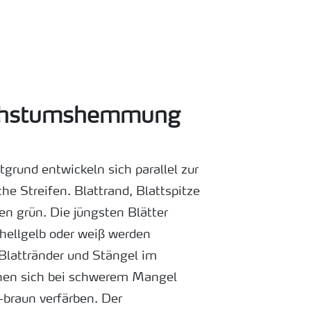
chstumshemmung
rund entwickeln sich parallel zur
che Streifen. Blattrand, Blattspitze
en grün. Die jüngsten Blätter
ellgelb oder weiß werden
 Blattränder und Stängel im
nen sich bei schwerem Mangel
h-braun verfärben. Der