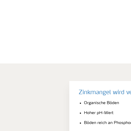
Zinkmangel wird v
Organische Böden
Hoher pH-Wert
Böden reich an Phospho