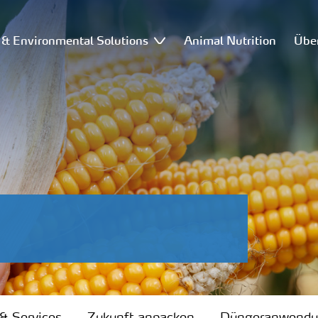
l & Environmental Solutions
Animal Nutrition
Übe