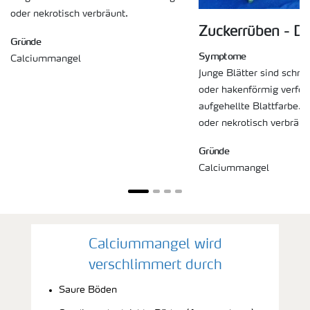
oder nekrotisch verbräunt.
Zuckerrüben - D
Gründe
Symptome
Calciummangel
Junge Blätter sind schma
oder hakenförmig verfor
aufgehellte Blattfarbe. 
oder nekrotisch verbräun
Gründe
Calciummangel
Calciummangel wird
verschlimmert durch
Saure Böden