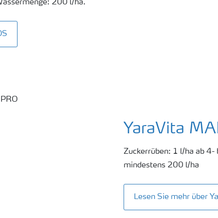
Wassermenge: 200 l/ha.
OS
YaraVita M
Zuckerrüben: 1 l/ha ab 4
mindestens 200 l/ha
Lesen Sie mehr über