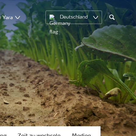
r Yara
Deutschland
Search