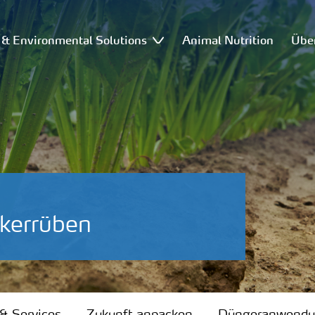
l & Environmental Solutions
Animal Nutrition
Übe
kerrüben