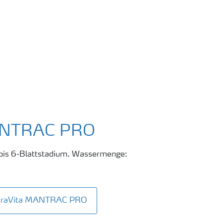
ANTRAC PRO
- bis 6-Blattstadium. Wassermenge:
 YaraVita MANTRAC PRO