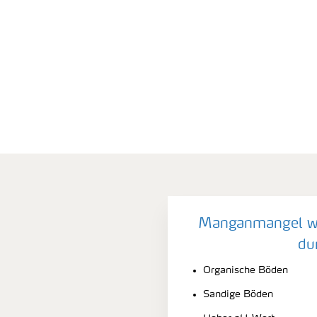
Manganmangel wi
du
Organische Böden
Sandige Böden