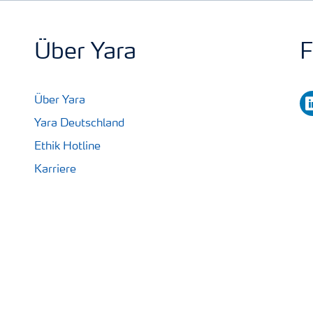
Über Yara
F
li
Über Yara
Yara Deutschland
Ethik Hotline
Karriere