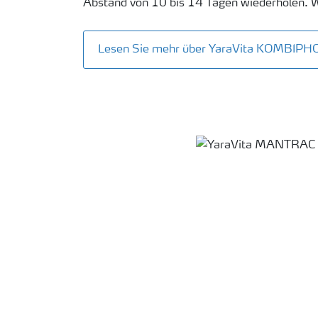
Abstand von 10 bis 14 Tagen wiederholen. 
Lesen Sie mehr über YaraVita KOMBIPH