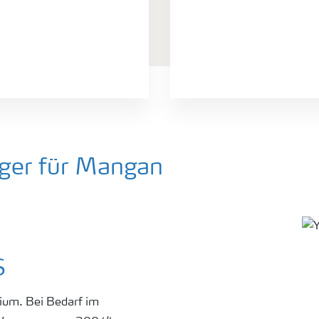
ger für Mangan
S
dium. Bei Bedarf im