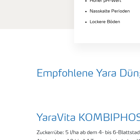
Hoher pH-Wert
Nasskalte Perioden
Lockere Böden
Empfohlene Yara Dün
YaraVita KOMBIPHO
Zuckerrübe: 5 l/ha ab dem 4- bis 6-Blattsta