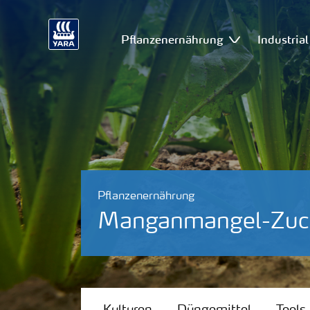
Pflanzenernährung
Industria
Pflanzenernährung
Manganmangel-Zuc
Kulturen