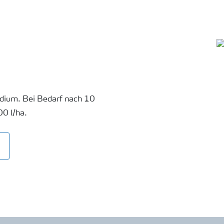
adium. Bei Bedarf nach 10
0 l/ha.